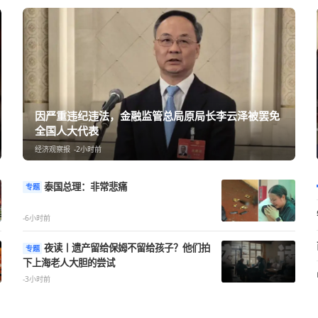
因严重违纪违法，金融监管总局原局长
全国人大代表
经济观察报
-2小时前
泰国总理：非常悲痛
专题