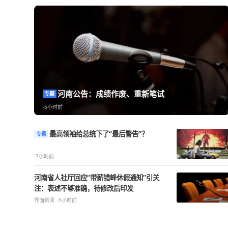
热点精选
河南公告：成绩作废、重新笔试
专题
-5小时前
最高领袖给总统下了“最后警告”？
专题